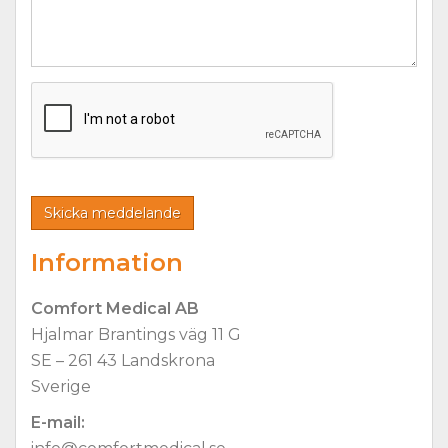
Information
Comfort Medical AB
Hjalmar Brantings väg 11 G
SE – 261 43 Landskrona
Sverige
E-mail: