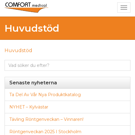
Togg
navig
Huvudstöd
Huvudstöd
Sök
efter:
Senaste nyheterna
Ta Del Av Vår Nya Produktkatalog
NYHET – Kylvästar
Tävling Röntgenveckan – Vinnaren!
Röntgenveckan 2025 I Stockholm