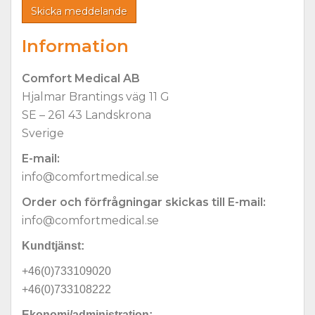
Information
Comfort Medical AB
Hjalmar Brantings väg 11 G
SE – 261 43 Landskrona
Sverige
E-mail:
info@comfortmedical.se
Order och förfrågningar skickas till E-mail:
info@comfortmedical.se
Kundtjänst:
+46(0)733109020
+46(0)733108222
Ekonomi/administration: