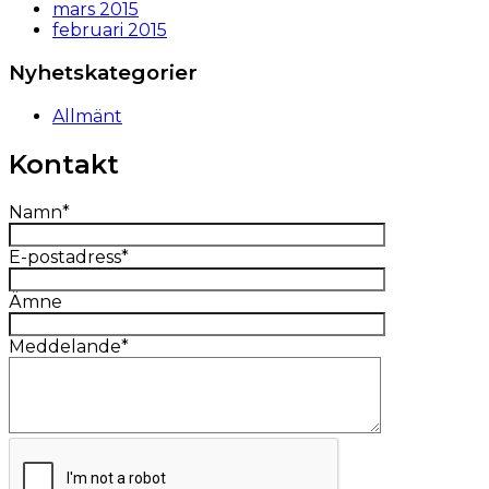
mars 2015
februari 2015
Nyhetskategorier
Allmänt
Kontakt
Namn*
E-postadress*
Ämne
Meddelande*