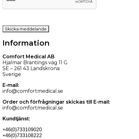
Information
Comfort Medical AB
Hjalmar Brantings väg 11 G
SE – 261 43 Landskrona
Sverige
E-mail:
info@comfortmedical.se
Order och förfrågningar skickas till E-mail:
info@comfortmedical.se
Kundtjänst:
+46(0)733109020
+46(0)733108222