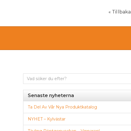
« Tillbaka 
Sök
efter:
Senaste nyheterna
Ta Del Av Vår Nya Produktkatalog
NYHET – Kylvästar