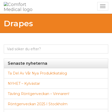
Togg
navig
Drapes
Sök
efter:
Senaste nyheterna
Ta Del Av Vår Nya Produktkatalog
NYHET – Kylvästar
Tävling Röntgenveckan – Vinnaren!
Röntgenveckan 2025 I Stockholm