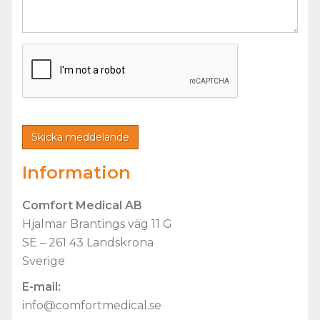
Information
Comfort Medical AB
Hjalmar Brantings väg 11 G
SE – 261 43 Landskrona
Sverige
E-mail:
info@comfortmedical.se