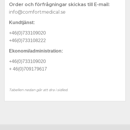
Order och förfrågningar skickas till E-mail:
info@comfortmedical.se
Kundtjänst:
+46(0)733109020
+46(0)733108222
Ekonomi/administration:
+46(0)733109020
+ 46(0)709179617
Tabellen nedan går att dra i sidled.