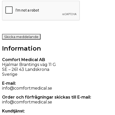
Information
Comfort Medical AB
Hjalmar Brantings väg 11 G
SE – 261 43 Landskrona
Sverige
E-mail:
info@comfortmedical.se
Order och förfrågningar skickas till E-mail:
info@comfortmedical.se
Kundtjänst: