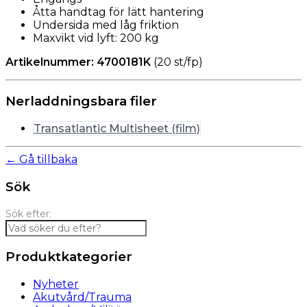
Åtta handtag för lätt hantering
Undersida med låg friktion
Maxvikt vid lyft: 200 kg
Artikelnummer: 4700181K
(20 st/fp)
Nerladdningsbara filer
Transatlantic Multisheet (film)
← Gå tillbaka
Sök
Sök efter:
Produktkategorier
Nyheter
Akutvård/Trauma