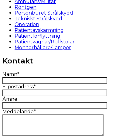
Ambulans/Militär
Röntgen
Personburet Strålskydd
Tekniskt Strålskydd
Operation
Patientavskärmning
Patientförflyttning
Patientvagnar/Rullstolar
Monitorhållare/Lampor
Kontakt
Namn*
E-postadress*
Ämne
Meddelande*