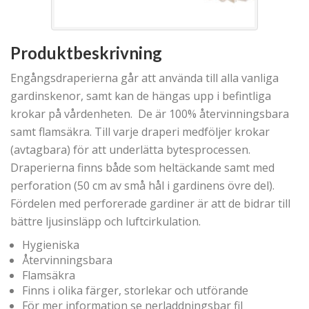
Produktbeskrivning
Engångsdraperierna går att använda till alla vanliga
gardinskenor, samt kan de hängas upp i befintliga
krokar på vårdenheten. De är 100% återvinningsbara
samt flamsäkra. Till varje draperi medföljer krokar
(avtagbara) för att underlätta bytesprocessen.
Draperierna finns både som heltäckande samt med
perforation (50 cm av små hål i gardinens övre del).
Fördelen med perforerade gardiner är att de bidrar till
bättre ljusinsläpp och luftcirkulation.
Hygieniska
Återvinningsbara
Flamsäkra
Finns i olika färger, storlekar och utförande
För mer information se nerladdningsbar fil