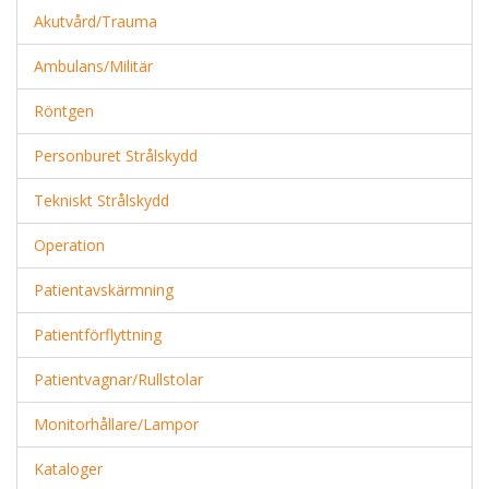
Akutvård/Trauma
Ambulans/Militär
Röntgen
Personburet Strålskydd
Tekniskt Strålskydd
Operation
Patientavskärmning
Patientförflyttning
Patientvagnar/Rullstolar
Monitorhållare/Lampor
Kataloger