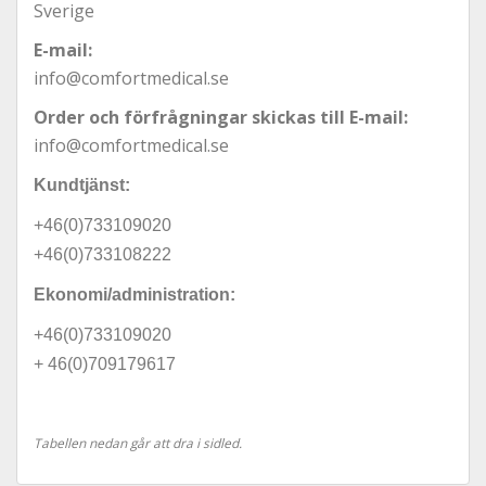
Sverige
E-mail:
info@comfortmedical.se
Order och förfrågningar skickas till E-mail:
info@comfortmedical.se
Kundtjänst:
+46(0)733109020
+46(0)733108222
Ekonomi/administration:
+46(0)733109020
+ 46(0)709179617
Tabellen nedan går att dra i sidled.