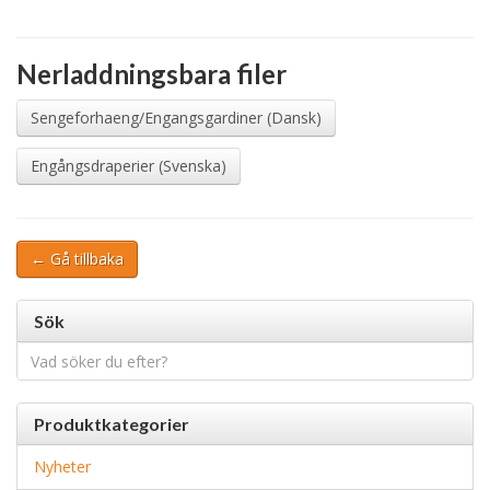
Nerladdningsbara filer
Sengeforhaeng/Engangsgardiner (Dansk)
Engångsdraperier (Svenska)
← Gå tillbaka
Sök
Sök
efter:
Produktkategorier
Nyheter