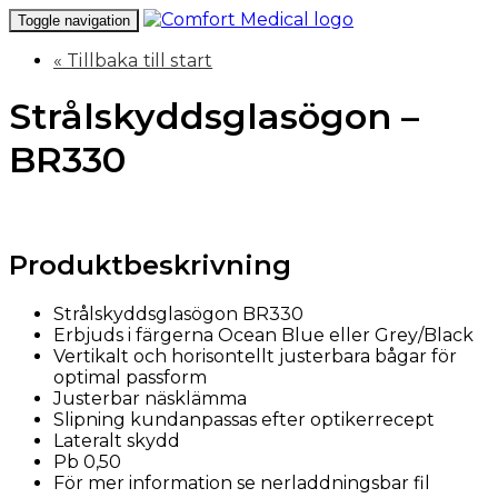
Toggle navigation
« Tillbaka till start
Strålskyddsglasögon –
BR330
Produktbeskrivning
Strålskyddsglasögon BR330
Erbjuds i färgerna Ocean Blue eller Grey/Black
Vertikalt och horisontellt justerbara bågar för
optimal passform
Justerbar näsklämma
Slipning kundanpassas efter optikerrecept
Lateralt skydd
Pb 0,50
För mer information se nerladdningsbar fil