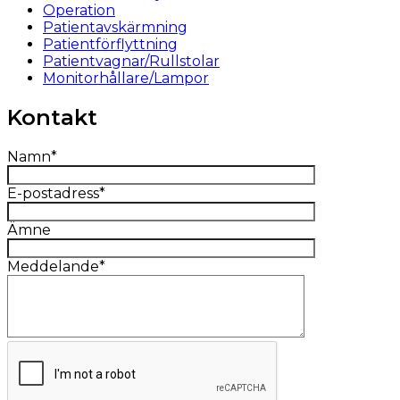
Operation
Patientavskärmning
Patientförflyttning
Patientvagnar/Rullstolar
Monitorhållare/Lampor
Kontakt
Namn*
E-postadress*
Ämne
Meddelande*