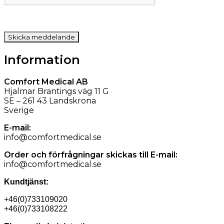
Information
Comfort Medical AB
Hjalmar Brantings väg 11 G
SE – 261 43 Landskrona
Sverige
E-mail:
info@comfortmedical.se
Order och förfrågningar skickas till E-mail:
info@comfortmedical.se
Kundtjänst:
+46(0)733109020
+46(0)733108222