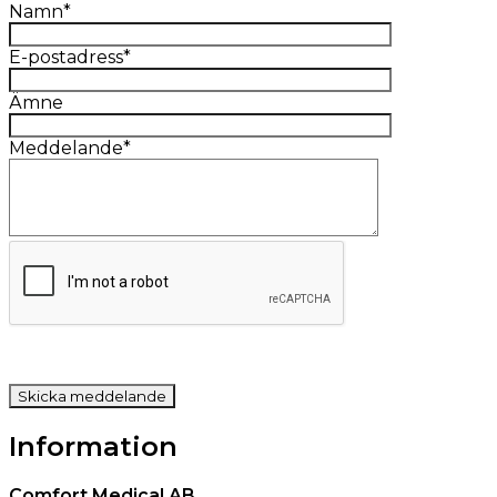
Namn*
E-postadress*
Ämne
Meddelande*
Information
Comfort Medical AB