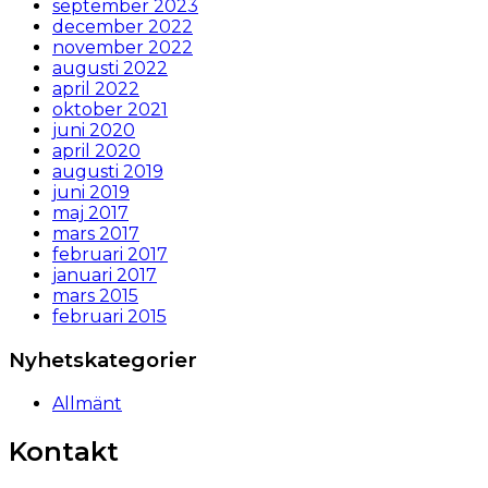
september 2023
december 2022
november 2022
augusti 2022
april 2022
oktober 2021
juni 2020
april 2020
augusti 2019
juni 2019
maj 2017
mars 2017
februari 2017
januari 2017
mars 2015
februari 2015
Nyhetskategorier
Allmänt
Kontakt