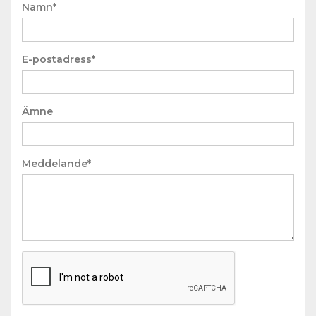
Namn*
E-postadress*
Ämne
Meddelande*