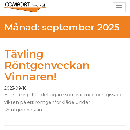
Togg
navig
Månad: september 2025
Tävling
Röntgenveckan –
Vinnaren!
2025-09-16
Efter drygt 100 deltagare som var med och gissade
vikten på ett röntgenförkläde under
Röntgenveckan …