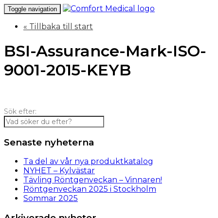
Toggle navigation
« Tillbaka till start
BSI-Assurance-Mark-ISO-
9001-2015-KEYB
Sök efter:
Senaste nyheterna
Ta del av vår nya produktkatalog
NYHET – Kylvästar
Tävling Röntgenveckan – Vinnaren!
Röntgenveckan 2025 i Stockholm
Sommar 2025
Arkiverade nyheter