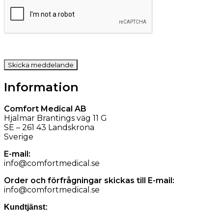
Information
Comfort Medical AB
Hjalmar Brantings väg 11 G
SE – 261 43 Landskrona
Sverige
E-mail:
info@comfortmedical.se
Order och förfrågningar skickas till E-mail:
info@comfortmedical.se
Kundtjänst: