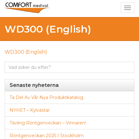
Togg
navig
WD300 (English)
WD300 (English)
Sök
efter:
Senaste nyheterna
Ta Del Av Vår Nya Produktkatalog
NYHET – Kylvästar
Tävling Röntgenveckan – Vinnaren!
Röntgenveckan 2025 I Stockholm