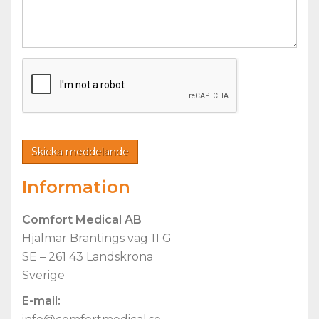
Information
Comfort Medical AB
Hjalmar Brantings väg 11 G
SE – 261 43 Landskrona
Sverige
E-mail: