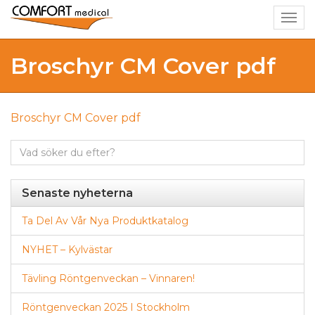
Togg
navig
Broschyr CM Cover pdf
Broschyr CM Cover pdf
Sök
efter:
Senaste nyheterna
Ta Del Av Vår Nya Produktkatalog
NYHET – Kylvästar
Tävling Röntgenveckan – Vinnaren!
Röntgenveckan 2025 I Stockholm