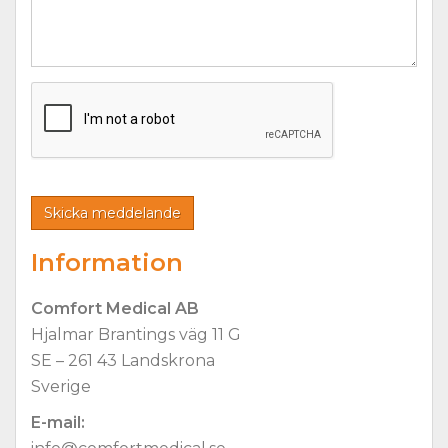
Information
Comfort Medical AB
Hjalmar Brantings väg 11 G
SE – 261 43 Landskrona
Sverige
E-mail: