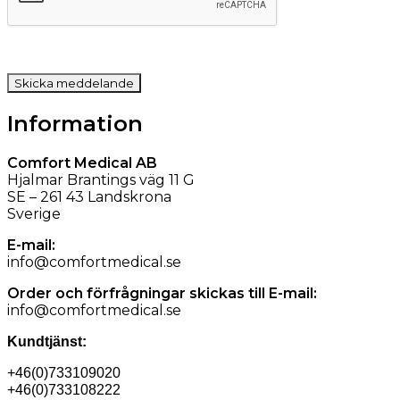
Information
Comfort Medical AB
Hjalmar Brantings väg 11 G
SE – 261 43 Landskrona
Sverige
E-mail:
info@comfortmedical.se
Order och förfrågningar skickas till E-mail:
info@comfortmedical.se
Kundtjänst:
+46(0)733109020
+46(0)733108222