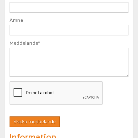
Ämne
Meddelande*
Information