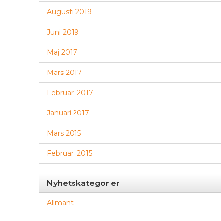
Augusti 2019
Juni 2019
Maj 2017
Mars 2017
Februari 2017
Januari 2017
Mars 2015
Februari 2015
Nyhetskategorier
Allmänt