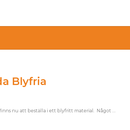
a Blyfria
nns nu att beställa i ett blyfritt material. Något …