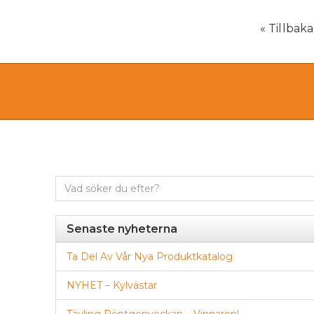
« Tillbaka 
Sök
efter:
Senaste nyheterna
Ta Del Av Vår Nya Produktkatalog
NYHET – Kylvästar